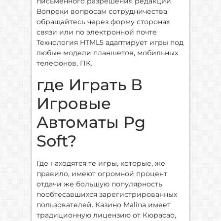
письменного разрешения редакции.
Вопреки вопросам сотрудничества
обращайтесь через форму сторонах
связи или по электронной почте
Технология HTML5 адаптирует игры под
любые модели планшетов, мобильных
телефонов, ПК.
где Играть В
Игровые
Автоматы Pg
Soft?
Где находятся те игры, которые, же
правило, имеют огромной процент
отдачи же большую популярность
пообтесавшихся зарегистрированных
пользователей. Казино Malina имеет
традиционную лицензию от Кюрасао,