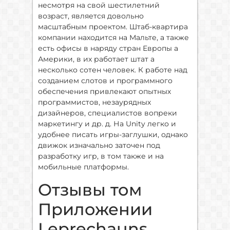
несмотря на свой шестилетний
возраст, является довольно
масштабным проектом. Штаб-квартира
компании находится на Мальте, а также
есть офисы в наряду стран Европы а
Америки, в их работает штат а
несколько сотен человек. К работе над
созданием слотов и программного
обеспечения привлекают опытных
программистов, незаурядных
дизайнеров, специалистов вопреки
маркетингу и др. д. На Unity легко и
удобнее писать игры-заглушки, однако
движок изначально заточен под
разработку игр, в том также и на
мобильные платформы.
Отзывы том
Приложении
Leprechauns