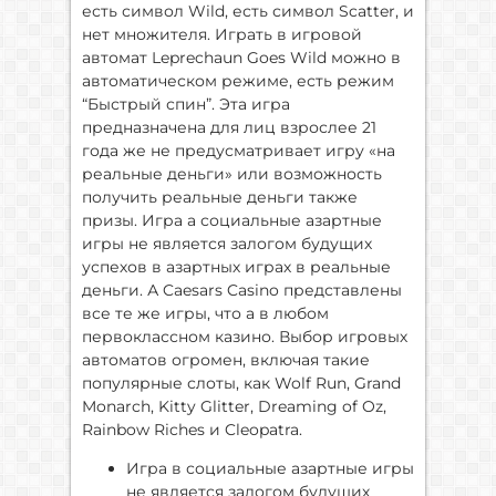
есть символ Wild, есть символ Scatter, и
нет множителя. Играть в игровой
автомат Leprechaun Goes Wild можно в
автоматическом режиме, есть режим
“Быстрый спин”. Эта игра
предназначена для лиц взрослее 21
года же не предусматривает игру «на
реальные деньги» или возможность
получить реальные деньги также
призы. Игра а социальные азартные
игры не является залогом будущих
успехов в азартных играх в реальные
деньги. А Caesars Casino представлены
все те же игры, что а в любом
первоклассном казино. Выбор игровых
автоматов огромен, включая такие
популярные слоты, как Wolf Run, Grand
Monarch, Kitty Glitter, Dreaming of Oz,
Rainbow Riches и Cleopatra.
Игра в социальные азартные игры
не является залогом будущих