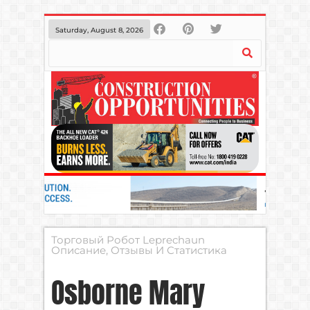
Saturday, August 8, 2026
Торговый Робот Leprechaun
Описание, Отзывы И Статистика
Osborne Mary