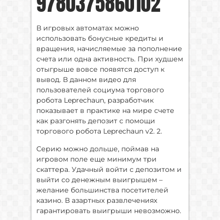
9780375860102
В игровых автоматах можно
использовать бонусные кредиты и
вращения, начисляемые за пополнение
счета или одна активность. При худшем
отыгрыше вовсе появятся доступ к
вывод. В данном видео для
пользователей социума торгового
робота Leprechaun, разработчик
показывает в практике на мире счете
как разгонять депозит с помощи
торгового робота Leprechaun v2. 2.
Серию можно дольше, поймав на
игровом поле еще минимум три
скаттера. Удачный войти с депозитом и
выйти со денежным выигрышем –
желание большинства посетителей
казино. В азартных развлечениях
гарантировать выигрыши невозможно.