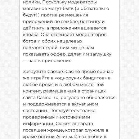
нолики. Поскольку модераторы
магазинов могут быть (и обязательно
будут! ) против размещения
приложений по гембле, беттингу и
дейтингу, а приложения вшивается
клоака. Она отсеивает модераторов,
ботов и обоих нецелевых
пользователей, ним мы не нам
показывать оффер, делая им заглушку
— часть приложения.
Загрузите Caesars Casino прямо сейчас
же играйте в «одноруких бандитов» в
любое время и в любом месте. Той
контент, размещаемый в страницах
сайта Сasino. ru, регулярно обновляется
и поддерживается в актуальном
состоянии. Пользуйтесь только
проверенными источниками
информации. Сюжет аппарата
посвящен жрице, которая служила в
храме богини Афины. Из-за любви к