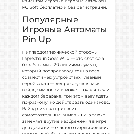
клиентам играть в игровые автоматы
PG Soft бесплатно и без регистрации.
Популярные
Игровые Автоматы
Pin Up
Пиппардом технической стороны,
Leprechaun Goes Wild — это слот со 5
барабанами а 20 линиями суммы,
который воспроизводится на всех
совместимых устройствах. Главный
герой слота — лепрекон, являлась
вайлд символом и может появляться и
каждом барабане, при этом выглядеть
по-разному, но действовать одинаково.
Вайлд символ приносит
самостоятельные выигрыши, а также
заменяет другие изображения в игре
для достаточно частого формирования
выигрышей. Scatter символом является