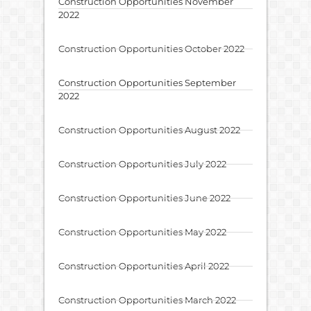
Construction Opportunities November
2022
Construction Opportunities October 2022
Construction Opportunities September
2022
Construction Opportunities August 2022
Construction Opportunities July 2022
Construction Opportunities June 2022
Construction Opportunities May 2022
Construction Opportunities April 2022
Construction Opportunities March 2022