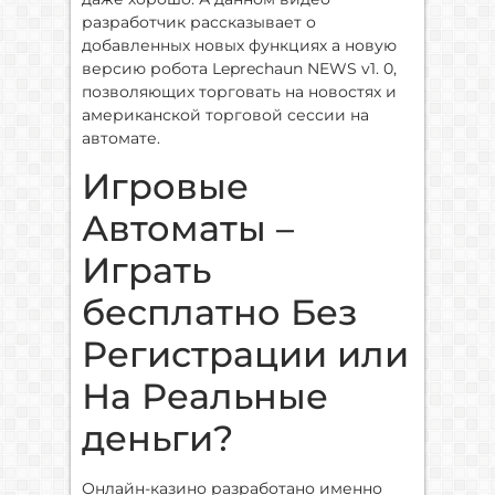
разработчик рассказывает о
добавленных новых функциях а новую
версию робота Leprechaun NEWS v1. 0,
позволяющих торговать на новостях и
американской торговой сессии на
автомате.
Игровые
Автоматы –
Играть
бесплатно Без
Регистрации или
На Реальные
деньги?
Онлайн-казино разработано именно