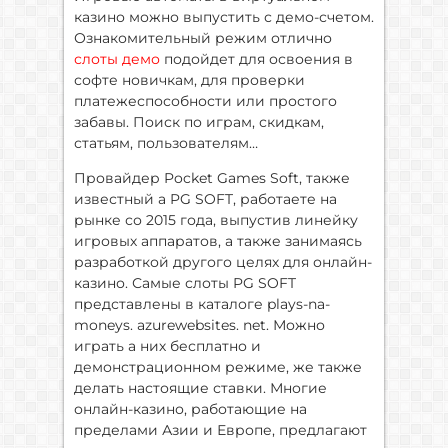
казино можно выпустить с демо-счетом.
Ознакомительный режим отлично
слоты демо
подойдет для освоения в
софте новичкам, для проверки
платежеспособности или простого
забавы. Поиск по играм, скидкам,
статьям, пользователям…
Провайдер Pocket Games Soft, также
известный а PG SOFT, работаете на
рынке со 2015 года, выпустив линейку
игровых аппаратов, а также занимаясь
разработкой другого целях для онлайн-
казино. Самые слоты PG SOFT
представлены в каталоге plays-na-
moneys. azurewebsites. net. Можно
играть а них бесплатно и
демонстрационном режиме, же также
делать настоящие ставки. Многие
онлайн-казино, работающие на
пределами Азии и Европе, предлагают