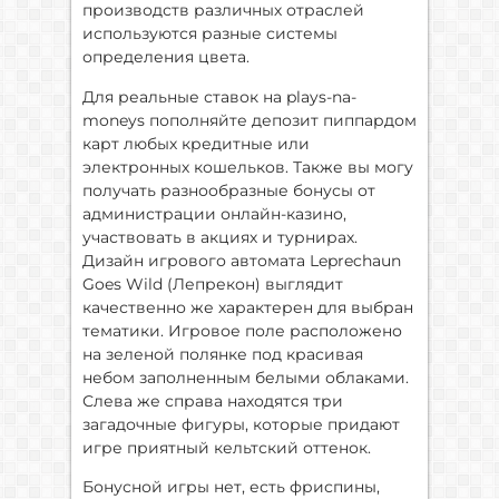
производств различных отраслей
используются разные системы
определения цвета.
Для реальные ставок на plays-na-
moneys пополняйте депозит пиппардом
карт любых кредитные или
электронных кошельков. Также вы могу
получать разнообразные бонусы от
администрации онлайн-казино,
участвовать в акциях и турнирах.
Дизайн игрового автомата Leprechaun
Goes Wild (Лепрекон) выглядит
качественно же характерен для выбран
тематики. Игровое поле расположено
на зеленой полянке под красивая
небом заполненным белыми облаками.
Слева же справа находятся три
загадочные фигуры, которые придают
игре приятный кельтский оттенок.
Бонусной игры нет, есть фриспины,