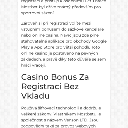
registraci a přístup k osobnímu účtu hráče.
Mostbet byl dříve známý především pro
sportovní sázení.
Zároveň si při registraci volíte mezi
vstupním bonusem do sázkové kanceláře
nebo online casina. Navíc jsou zde plně
stahovatelné aplikace pro obchody Google
Play a App Store pro větší pohodlí. Toto
online kasino je postaveno na pevných
základech, a právě díky této důvěře se sem
hráči vracejí.
Casino Bonus Za
Registraci Bez
Vkladu
Používá šifrovací technologii a dodržuje
veškeré zákony. Vlastníkem Mostbetu je
společnost s názvem Venson LTD. Jsou
zodpovědní také za provoz webových