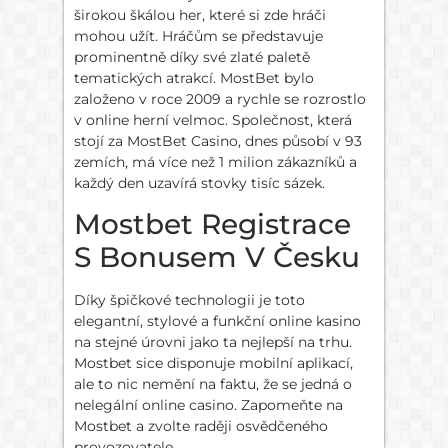
širokou škálou her, které si zde hráči
mohou užít. Hráčům se představuje
prominentně díky své zlaté paletě
tematických atrakcí. MostBet bylo
založeno v roce 2009 a rychle se rozrostlo
v online herní velmoc. Společnost, která
stojí za MostBet Casino, dnes působí v 93
zemích, má více než 1 milion zákazníků a
každý den uzavírá stovky tisíc sázek.
Mostbet Registrace
S Bonusem V Česku
Díky špičkové technologii je toto
elegantní, stylové a funkční online kasino
na stejné úrovni jako ta nejlepší na trhu.
Mostbet sice disponuje mobilní aplikací,
ale to nic nemění na faktu, že se jedná o
nelegální online casino. Zapomeňte na
Mostbet a zvolte raději osvědčeného
provozovatele.