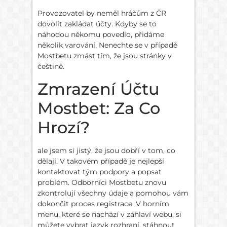
Provozovatel by neměl hráčům z ČR
dovolit zakládat účty. Kdyby se to
náhodou někomu povedlo, přidáme
několik varování. Nenechte se v případě
Mostbetu zmást tím, že jsou stránky v
češtině.
Zmrazení Účtu
Mostbet: Za Co
Hrozí?
ale jsem si jistý, že jsou dobří v tom, co
dělají. V takovém případě je nejlepší
kontaktovat tým podpory a popsat
problém. Odborníci Mostbetu znovu
zkontrolují všechny údaje a pomohou vám
dokončit proces registrace. V horním
menu, které se nachází v záhlaví webu, si
můžete vybrat jazyk rozhraní, stáhnout