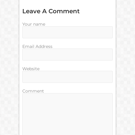
Leave A Comment
Your name
Email Address
Website
Comment