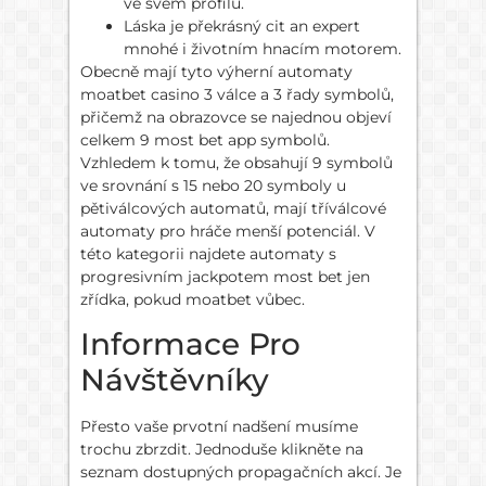
ve svém profilu.
Láska je překrásný cit an expert
mnohé i životním hnacím motorem.
Obecně mají tyto výherní automaty
moatbet casino 3 válce a 3 řady symbolů,
přičemž na obrazovce se najednou objeví
celkem 9 most bet app symbolů.
Vzhledem k tomu, že obsahují 9 symbolů
ve srovnání s 15 nebo 20 symboly u
pětiválcových automatů, mají tříválcové
automaty pro hráče menší potenciál. V
této kategorii najdete automaty s
progresivním jackpotem most bet jen
zřídka, pokud moatbet vůbec.
Informace Pro
Návštěvníky
Přesto vaše prvotní nadšení musíme
trochu zbrzdit. Jednoduše klikněte na
seznam dostupných propagačních akcí. Je