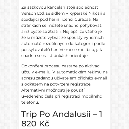
Za sázkovou kanceláří stojí společnost
Venson Ltd. se sídlem v kyperské Nikósii a
spadající pod herní licenci Curacaa. Na
stránkách se můžete snadno pohybovat,
aniž byste se ztratili. Nejlepší ze všeho je,
že si můžete vybrat ze spousty výherních
automatů rozdělených do kategorií podle
poskytovatelů her. Velmi se mi líbilo, jak
snadno se na stránkách orientuje.
Dokončení procesu nastane po aktivaci
účtu v e-mailu. V automatickém režimu na
adresu zadanou uživatelem přichází e-mail
s odkazem na potvrzení registrace.
Alternativní možností je použití
uvedeného čísla při registraci mobilního
telefonu.
Trip Po Andalusii – 1
820 Kč