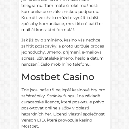
telegramu. Tam máte široké možnosti
komunikace se zákaznickou podporou.
Kromě live chatu můžete využít i další
způsoby komunikace, mezi které patří e-
mail či kontaktní formulář.
Jak již bylo zmíněno, kasino vás nechce
zahltit požadavky, a proto udržuje proces
jednoduchý. Jméno, příjmení, e-mailová
adresa, uživatelské jméno, heslo a datum
narození, číslo mobilního telefonu.
Mostbet Casino
Zde jsou naše tři nejlepší kasinové hry pro
začátečníky. Stránky fungují na základě
curacaoské licence, která poskytuje právo
poskytovat online služby v oblasti
hazardních her. Licenci vlastní společnost
Venson LTD, která provozuje kasino
Mostbet.