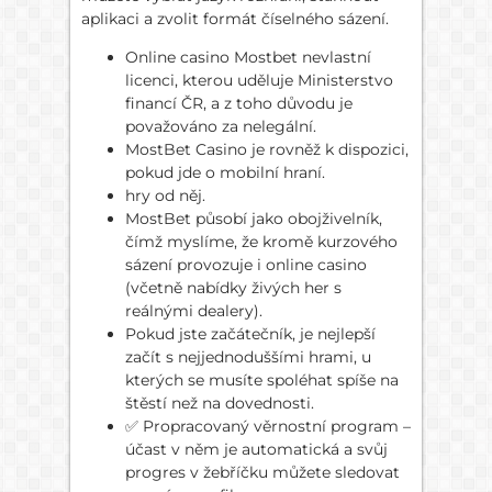
aplikaci a zvolit formát číselného sázení.
Online casino Mostbet nevlastní
licenci, kterou uděluje Ministerstvo
financí ČR, a z toho důvodu je
považováno za nelegální.
MostBet Casino je rovněž k dispozici,
pokud jde o mobilní hraní.
hry od něj.
MostBet působí jako obojživelník,
čímž myslíme, že kromě kurzového
sázení provozuje i online casino
(včetně nabídky živých her s
reálnými dealery).
Pokud jste začátečník, je nejlepší
začít s nejjednoduššími hrami, u
kterých se musíte spoléhat spíše na
štěstí než na dovednosti.
✅ Propracovaný věrnostní program –
účast v něm je automatická a svůj
progres v žebříčku můžete sledovat