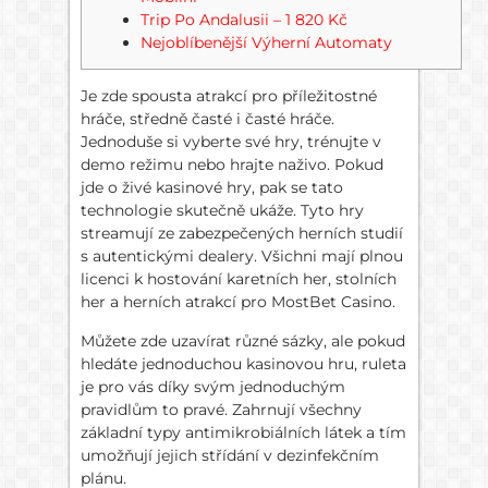
Trip Po Andalusii – 1 820 Kč
Nejoblíbenější Výherní Automaty
Je zde spousta atrakcí pro příležitostné
hráče, středně časté i časté hráče.
Jednoduše si vyberte své hry, trénujte v
demo režimu nebo hrajte naživo. Pokud
jde o živé kasinové hry, pak se tato
technologie skutečně ukáže. Tyto hry
streamují ze zabezpečených herních studií
s autentickými dealery. Všichni mají plnou
licenci k hostování karetních her, stolních
her a herních atrakcí pro MostBet Casino.
Můžete zde uzavírat různé sázky, ale pokud
hledáte jednoduchou kasinovou hru, ruleta
je pro vás díky svým jednoduchým
pravidlům to pravé. Zahrnují všechny
základní typy antimikrobiálních látek a tím
umožňují jejich střídání v dezinfekčním
plánu.