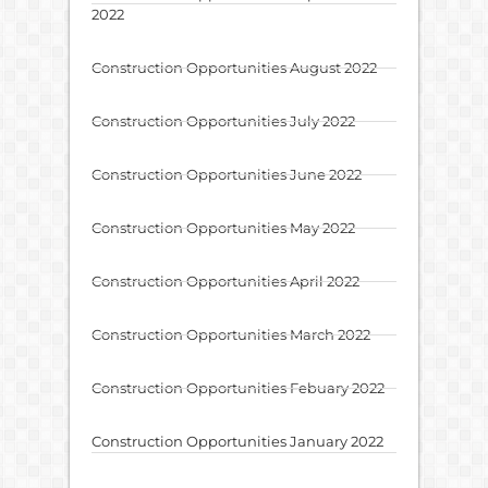
2022
Construction Opportunities August 2022
Construction Opportunities July 2022
Construction Opportunities June 2022
Construction Opportunities May 2022
Construction Opportunities April 2022
Construction Opportunities March 2022
Construction Opportunities Febuary 2022
Construction Opportunities January 2022