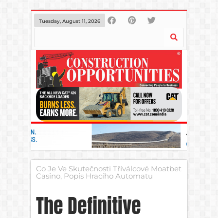
Tuesday, August 11, 2026
Co Je Ve Skutečnosti Tříválcové Moatbet
Casino, Popis Hracího Automatu
The Definitive