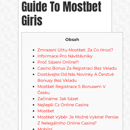
Guide To Mostbet
Giris
Obsah
Zmrazení Účtu Mostbet: Za Co Hrozí?
Informace Pro Návštěvníky
Proč Sázení Online?!
Casino Bonus Za Registraci Bez Vkladu
Dostávejte Od Nás Novinky A Čerstvé
Bonusy Bez Vkladu
Mostbet Registrace S Bonusem V
Česku
Začínáme: Jak Sázet
Nejlepší Cz Online Casina
Mostbet
Mostbet Výběr: Je Možné Vybírat Peníze
Z Nelegálního Online Casina?
Mobilní